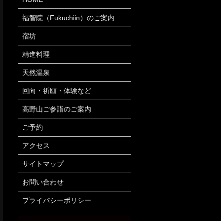
福智院（Fukuchiin）のご案内
宿坊
精進料理
天然温泉
回向・祈願・体験など
高野山ご参詣のご案内
ご予約
アクセス
サイトマップ
お問い合わせ
プライバシーポリシー