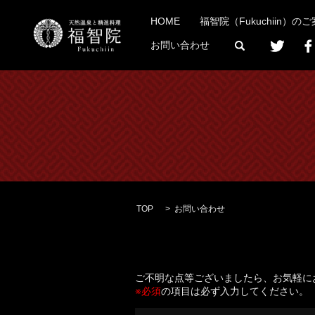
HOME
福智院（Fukuchiin）の
search
お問い合わせ
TOP
お問い合わせ
ご不明な点等ございましたら、お気軽に
※必須
の項目は必ず入力してください。