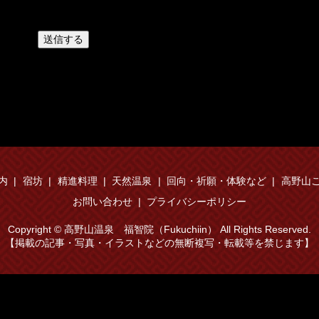
案内
宿坊
精進料理
天然温泉
回向・祈願・体験など
高野山
お問い合わせ
プライバシーポリシー
Copyright © 高野山温泉 福智院（Fukuchiin） All Rights Reserved.
【掲載の記事・写真・イラストなどの無断複写・転載等を禁じます】