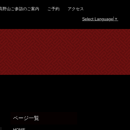
高野山ご参詣のご案内
ご予約
アクセス
Select Language
▼
HOME