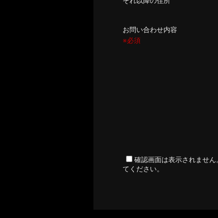
それ以降の住所
お問い合わせ内容
※必須
確認画面は表示されません
てください。