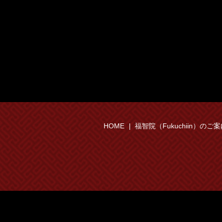
HOME
福智院（Fukuchiin）のご