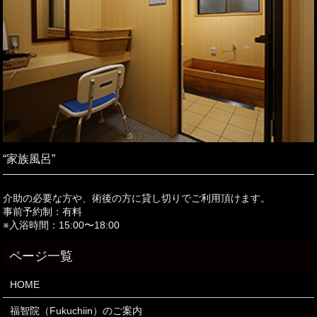
“家族風呂”
介助の必要な方や、術後の方に貸し切りでご利用頂けます。
事前予約制：有料
※入浴時間：15:00〜18:00
HOME
福智院（Fukuchiin）のご案内