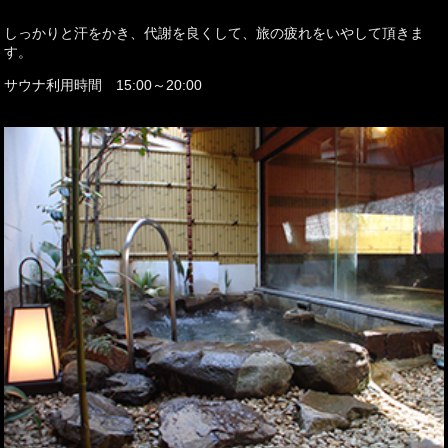
しっかりと汗をかき、代謝を良くして、旅の疲れをいやして頂きま
す。
サウナ利用時間 15:00～20:00