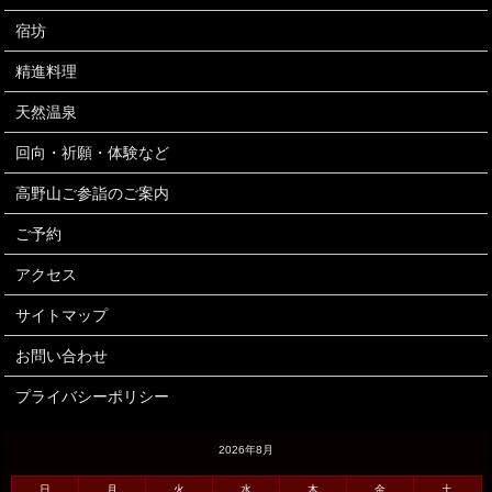
宿坊
精進料理
天然温泉
回向・祈願・体験など
高野山ご参詣のご案内
ご予約
アクセス
サイトマップ
お問い合わせ
プライバシーポリシー
2026年8月
日
月
火
水
木
金
土