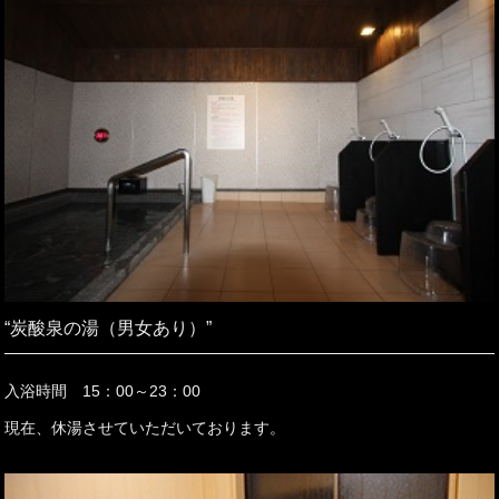
“炭酸泉の湯（男女あり）”
入浴時間 15：00～23：00
現在、休湯させていただいております。