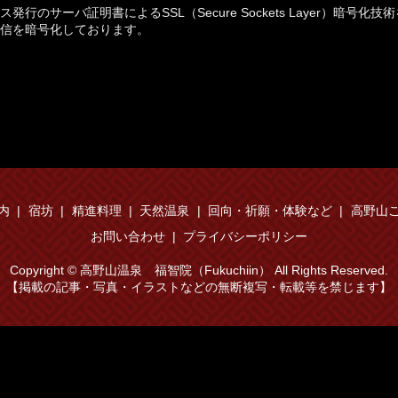
サーバ証明書によるSSL（Secure Sockets Layer）暗号化技術
信を暗号化しております。
案内
宿坊
精進料理
天然温泉
回向・祈願・体験など
高野山
お問い合わせ
プライバシーポリシー
Copyright © 高野山温泉 福智院（Fukuchiin） All Rights Reserved.
【掲載の記事・写真・イラストなどの無断複写・転載等を禁じます】