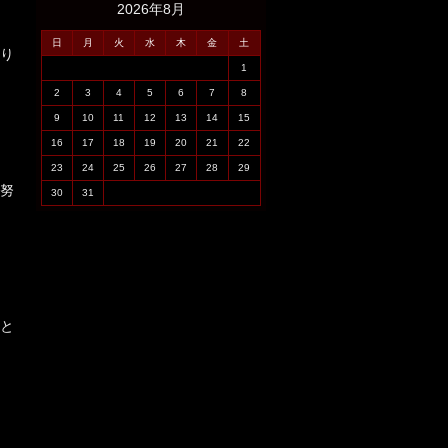
2026年8月
日
月
火
水
木
金
土
り
1
2
3
4
5
6
7
8
9
10
11
12
13
14
15
16
17
18
19
20
21
22
23
24
25
26
27
28
29
努
30
31
と