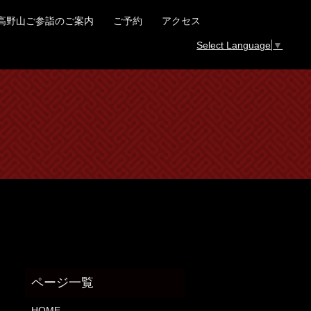
高野山ご参詣のご案内
ご予約
アクセス
Select Language
▼
HOME