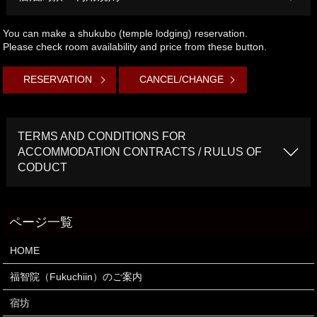
You can make a shukubo (temple lodging) reservation.
Please check room availability and price from these button.
RESERVATION
CANCEL/CHANGE
TERMS AND CONDITIONS FOR
ACCOMMODATION CONTRACTS / RULUS OF
CODUCT
HOME
福智院（Fukuchiin）のご案内
宿坊