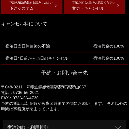
下記の宿泊約款をお読みください
下記の宿泊約款をお読みください
予約システム
変更・キャンセル
キャンセル料について
宿泊日当日無連絡の不泊
宿泊代金の100%
宿泊日4日前から当日のキャンセル
宿泊代金の100%
予約・お問い合せ先
〒648-0211 和歌山県伊都郡高野町高野山657
電話：0736-56-2021
FAX：0736-56-4736
予約の電話は朝９時から夜８時までの間にお願いします。 それ以外の
時間は事務所が閉まっています。
宿泊約款・利用規則