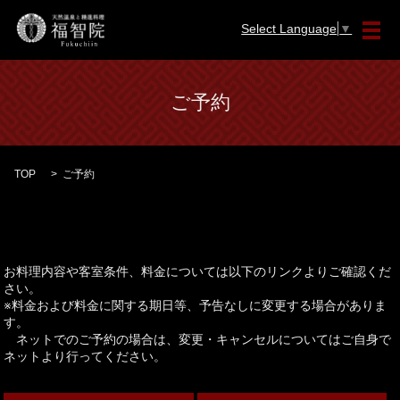
Select Language
▼
メ
ご予約
TOP
ご予約
お料理内容や客室条件、料金については以下のリンクよりご確認くだ
さい。
※料金および料金に関する期日等、予告なしに変更する場合がありま
す。
ネットでのご予約の場合は、変更・キャンセルについてはご自身で
ネットより行ってください。