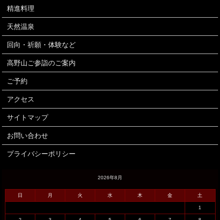
精進料理
天然温泉
回向・祈願・体験など
高野山ご参詣のご案内
ご予約
アクセス
サイトマップ
お問い合わせ
プライバシーポリシー
2026年8月
日
月
火
水
木
金
土
1
2
3
4
5
6
7
8