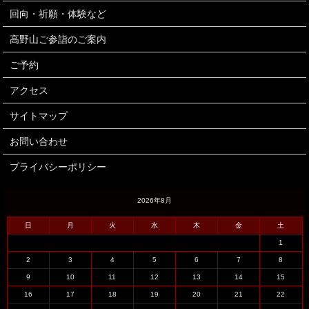
回向・祈願・体験など
高野山ご参詣のご案内
ご予約
アクセス
サイトマップ
お問い合わせ
プライバシーポリシー
2026年8月
日
月
火
水
木
金
土
1
2
3
4
5
6
7
8
9
10
11
12
13
14
15
16
17
18
19
20
21
22