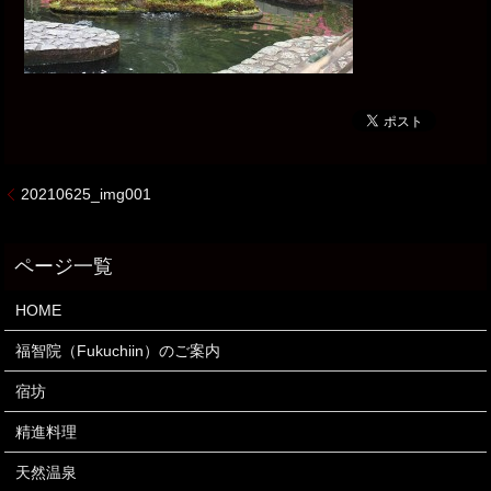
20210625_img001
HOME
福智院（Fukuchiin）のご案内
宿坊
精進料理
天然温泉