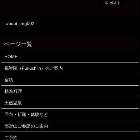
about_img002
HOME
福智院（Fukuchiin）のご案内
宿坊
精進料理
天然温泉
回向・祈願・体験など
高野山ご参詣のご案内
ご予約