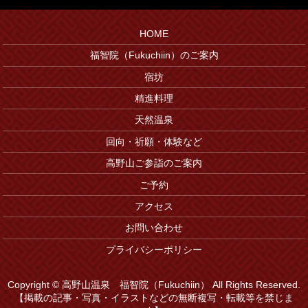
HOME
福智院（Fukuchiin）のご案内
宿坊
精進料理
天然温泉
回向・祈願・体験など
高野山ご参詣のご案内
ご予約
アクセス
お問い合わせ
プライバシーポリシー
Copyright © 高野山温泉 福智院（Fukuchiin） All Rights Reserved.
【掲載の記事・写真・イラストなどの無断複写・転載等を禁じま