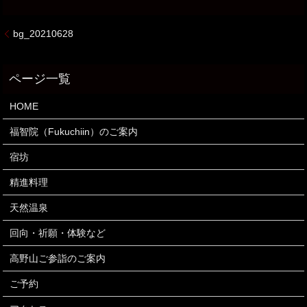
bg_20210628
HOME
福智院（Fukuchiin）のご案内
宿坊
精進料理
天然温泉
回向・祈願・体験など
高野山ご参詣のご案内
ご予約