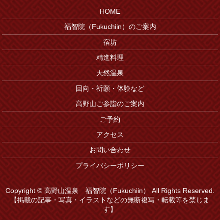
HOME
福智院（Fukuchiin）のご案内
宿坊
精進料理
天然温泉
回向・祈願・体験など
高野山ご参詣のご案内
ご予約
アクセス
お問い合わせ
プライバシーポリシー
Copyright © 高野山温泉 福智院（Fukuchiin） All Rights Reserved.
【掲載の記事・写真・イラストなどの無断複写・転載等を禁じま
す】