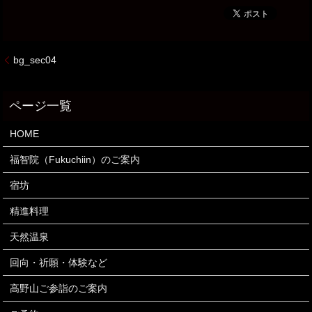
bg_sec04
HOME
福智院（Fukuchiin）のご案内
宿坊
精進料理
天然温泉
回向・祈願・体験など
高野山ご参詣のご案内