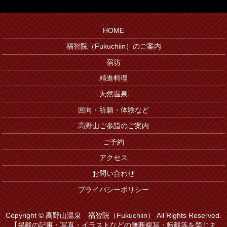
HOME
福智院（Fukuchiin）のご案内
宿坊
精進料理
天然温泉
回向・祈願・体験など
高野山ご参詣のご案内
ご予約
アクセス
お問い合わせ
プライバシーポリシー
Copyright © 高野山温泉 福智院（Fukuchiin） All Rights Reserved.
【掲載の記事・写真・イラストなどの無断複写・転載等を禁じま