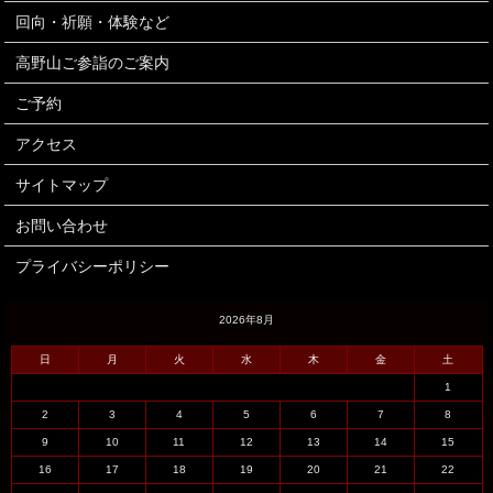
回向・祈願・体験など
高野山ご参詣のご案内
ご予約
アクセス
サイトマップ
お問い合わせ
プライバシーポリシー
2026年8月
日
月
火
水
木
金
土
1
2
3
4
5
6
7
8
9
10
11
12
13
14
15
16
17
18
19
20
21
22