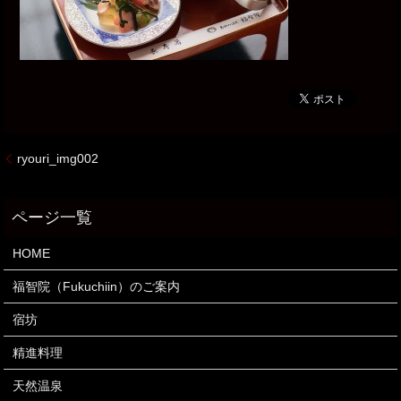
ryouri_img002
HOME
福智院（Fukuchiin）のご案内
宿坊
精進料理
天然温泉