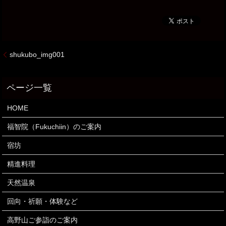
shukubo_img001
HOME
福智院（Fukuchiin）のご案内
宿坊
精進料理
天然温泉
回向・祈願・体験など
高野山ご参詣のご案内