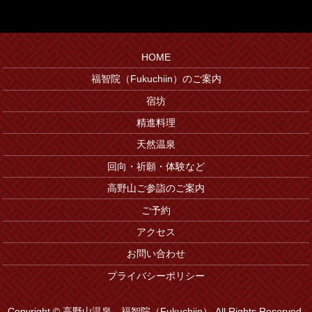
HOME
福智院（Fukuchiin）のご案内
宿坊
精進料理
天然温泉
回向・祈願・体験など
高野山ご参詣のご案内
ご予約
アクセス
お問い合わせ
プライバシーポリシー
Copyright © 高野山温泉 福智院（Fukuchiin） All Rights Reserved.