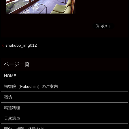
shukubo_img012
HOME
福智院（Fukuchiin）のご案内
宿坊
精進料理
天然温泉