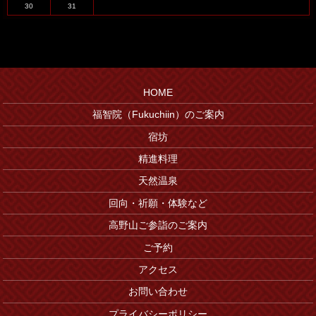
30
31
HOME
福智院（Fukuchiin）のご案内
宿坊
精進料理
天然温泉
回向・祈願・体験など
高野山ご参詣のご案内
ご予約
アクセス
お問い合わせ
プライバシーポリシー